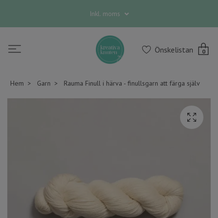
Inkl. moms
Önskelistan
0
Hem
Garn
Rauma Finull i härva - finullsgarn att färga själv