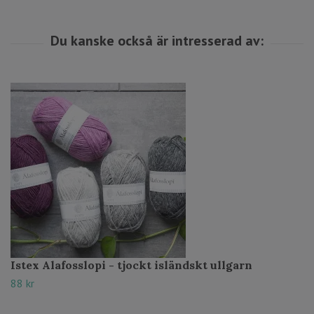
Istex Alafosslopi - tjockt isländskt ullgarn
88 kr