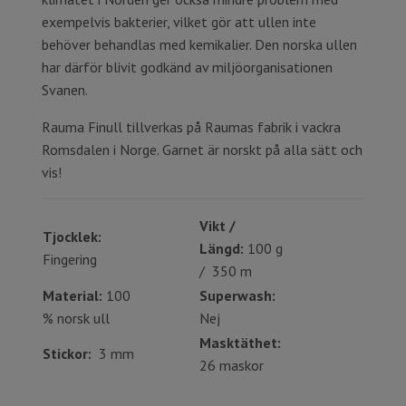
exempelvis bakterier, vilket gör att ullen inte
behöver behandlas med kemikalier. Den norska ullen
har därför blivit godkänd av miljöorganisationen
Svanen.
Rauma Finull tillverkas på Raumas fabrik i vackra
Romsdalen i Norge. Garnet är norskt på alla sätt och
vis!
Vikt /
Tjocklek:
Längd:
100 g
Fingering
/ 350 m
Material:
100
Superwash:
% norsk ull
Nej
Masktäthet:
Stickor:
3 mm
26 maskor