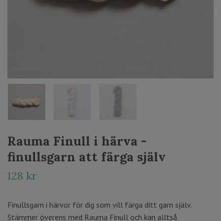
Rauma Finull i härva -
finullsgarn att färga själv
128 kr
Finullsgarn i härvor för dig som vill färga ditt garn själv.
Stämmer överens med Rauma Finull och kan alltså