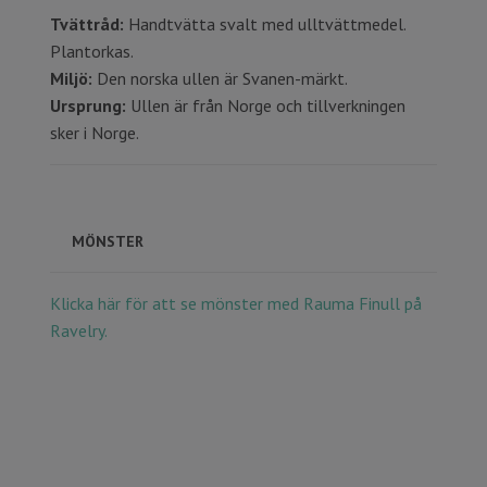
Tvättråd:
Handtvätta svalt med ulltvättmedel.
Plantorkas.
Miljö:
Den norska ullen är Svanen-märkt.
Ursprung:
Ullen är från Norge och tillverkningen
sker i Norge.
MÖNSTER
Klicka här för att se mönster med Rauma Finull på
Ravelry.