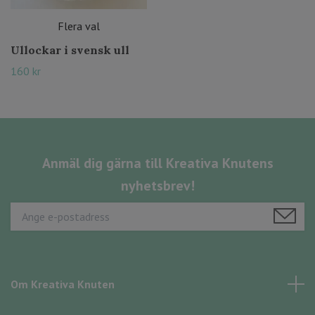
Flera val
Ullockar i svensk ull
160 kr
Anmäl dig gärna till Kreativa Knutens
nyhetsbrev!
Om Kreativa Knuten