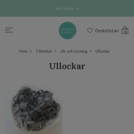
Inkl. moms
Önskelistan
0
Hem
Tillbehör
Ull och tovning
Ullockar
Ullockar