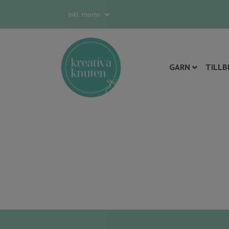
Inkl. moms
GARN
TILLB