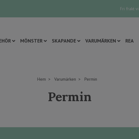
Fri frakt 
EHÖR
MÖNSTER
SKAPANDE
VARUMÄRKEN
REA
Hem
Varumärken
Permin
Permin