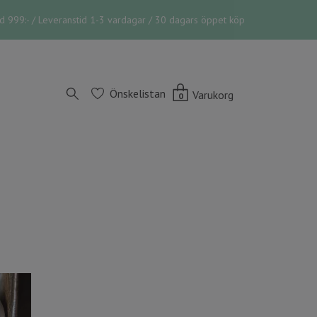
vid 999:- / Leveranstid 1-3 vardagar / 30 dagars öppet köp
Önskelistan
Varukorg
0