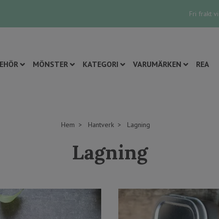
Fri frakt 
BEHÖR
MÖNSTER
KATEGORI
VARUMÄRKEN
REA
Hem
Hantverk
Lagning
Lagning