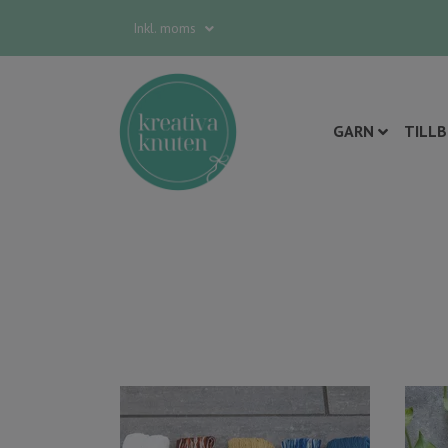
Inkl. moms
GARN
TILL