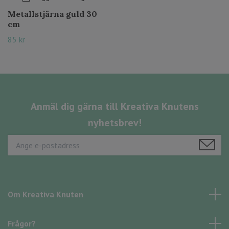
Metallstjärna guld 30
cm
85 kr
Anmäl dig gärna till Kreativa Knutens
nyhetsbrev!
Om Kreativa Knuten
Frågor?