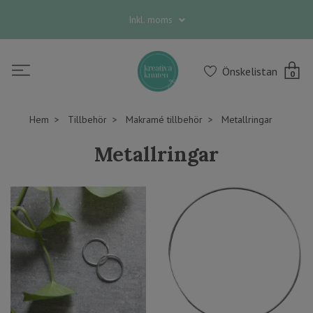
Inkl. moms
Önskelistan
0
Hem
Tillbehör
Makramé tillbehör
Metallringar
Metallringar