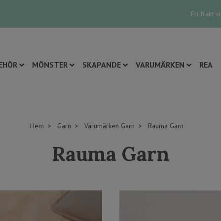
Fri frakt 
EHÖR
MÖNSTER
SKAPANDE
VARUMÄRKEN
REA
Hem
Garn
Varumärken Garn
Rauma Garn
Rauma Garn