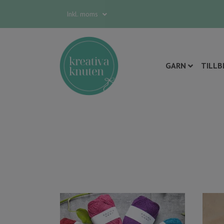
Inkl. moms
GARN
TILLB