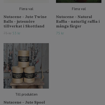
Flera val
Flera val
Nutscene - Jute Twine
Nutscene - Natural
Balls - jutesnöre
Raffia - naturlig raffia i
tillverkat i Skottland
många färger
75 kr
53 kr
75 kr
Till produkten
Nutscene - Jute Spool