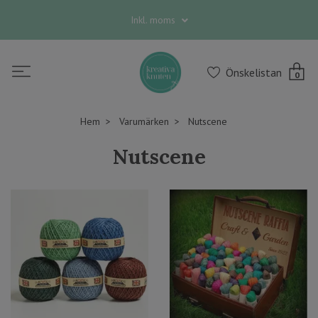
Inkl. moms
Önskelistan
0
Hem
Varumärken
Nutscene
Nutscene