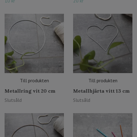
10 kr
20 kr
Till produkten
Till produkten
Metallring vit 20 cm
Metallhjärta vitt 13 cm
Slutsåld
Slutsåld