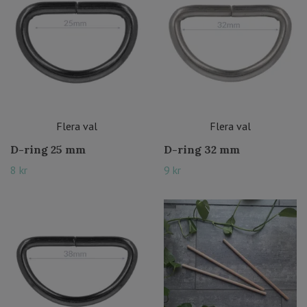
Flera val
Flera val
D-ring 25 mm
D-ring 32 mm
8 kr
9 kr