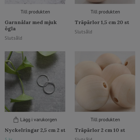
Till produkten
Till produkten
Garnnålar med mjuk
Träpärlor 1,5 cm 20 st
ögla
Slutsåld
Slutsåld
Lägg i varukorgen
Till produkten
Nyckelringar 2,5 cm 2 st
Träpärlor 2 cm 10 st
5 kr
Slutsåld