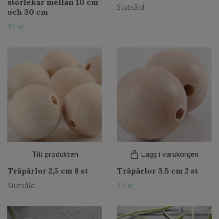
storlekar mellan 10 cm
Slutsåld
och 30 cm
95 kr
Till produkten
Lägg i varukorgen
Träpärlor 2,5 cm 8 st
Träpärlor 3,5 cm 2 st
Slutsåld
35 kr