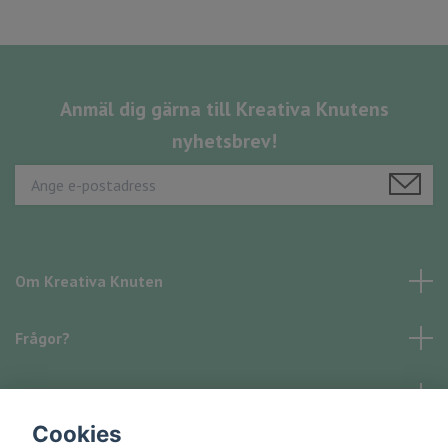
Anmäl dig gärna till Kreativa Knutens
nyhetsbrev!
Om Kreativa Knuten
Frågor?
Läs mer
Cookies