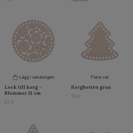
Lägg i varukorgen
Flera val
Lock till korg -
Korgbotten gran
Blommor 21 cm
30 kr
82 kr