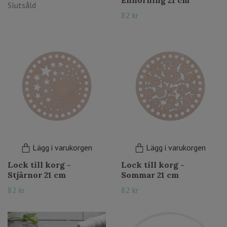
Enhörning 21 cm
Slutsåld
82 kr
Lägg i varukorgen
Lägg i varukorgen
Lock till korg -
Lock till korg -
Stjärnor 21 cm
Sommar 21 cm
82 kr
82 kr