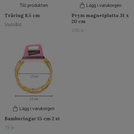
Till produkten
Lägg i varukorgen
Träring 8,5 cm
Prym magnetplatta 31 x
20 cm
Slutsåld
200 kr
Lägg i varukorgen
Bamburingar 15 cm 2 st
75 kr