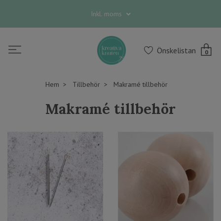
Inkl. moms
Önskelistan
0
Hem
Tillbehör
Makramé tillbehör
Makramé tillbehör