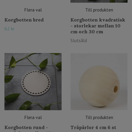
Flera val
Till produkten
Korgbotten bred
Korgbotten kvadratisk
- storlekar mellan 10
62 kr
cm och 30 cm
Slutsåld
Flera val
Till produkten
Korgbotten rund -
Träpärlor 4 cm 6 st