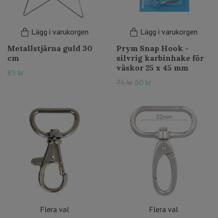
Lägg i varukorgen
Lägg i varukorgen
Metallstjärna guld 30
Prym Snap Hook -
cm
silvrig karbinhake för
väskor 25 x 45 mm
85 kr
75 kr
60 kr
Flera val
Flera val