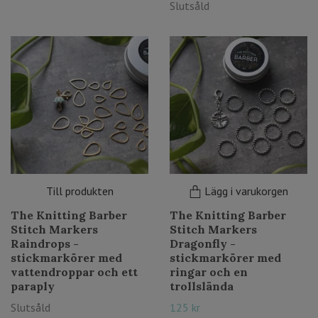
Slutsåld
Till produkten
Lägg i varukorgen
The Knitting Barber
The Knitting Barber
Stitch Markers
Stitch Markers
Raindrops -
Dragonfly -
stickmarkörer med
stickmarkörer med
vattendroppar och ett
ringar och en
paraply
trollslända
Slutsåld
125 kr