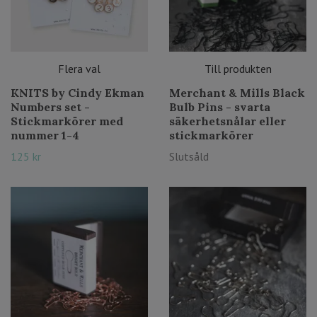
Flera val
Till produkten
KNITS by Cindy Ekman
Merchant & Mills Black
Numbers set -
Bulb Pins - svarta
Stickmarkörer med
säkerhetsnålar eller
nummer 1-4
stickmarkörer
125 kr
Slutsåld