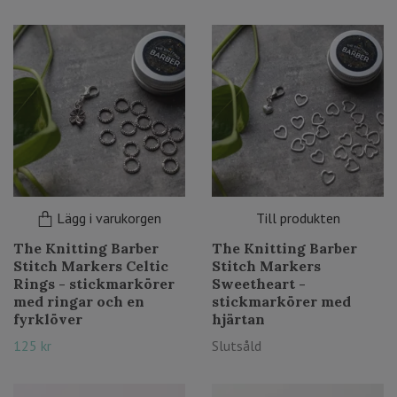
Lägg i varukorgen
Till produkten
The Knitting Barber
The Knitting Barber
Stitch Markers Celtic
Stitch Markers
Rings - stickmarkörer
Sweetheart -
med ringar och en
stickmarkörer med
fyrklöver
hjärtan
125 kr
Slutsåld