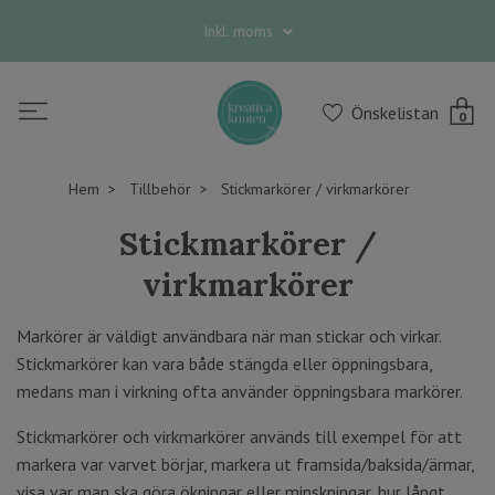
Inkl. moms
Önskelistan
0
Hem
Tillbehör
Stickmarkörer / virkmarkörer
Stickmarkörer /
virkmarkörer
Markörer är väldigt användbara när man stickar och virkar.
Stickmarkörer kan vara både stängda eller öppningsbara,
medans man i virkning ofta använder öppningsbara markörer.
Stickmarkörer och virkmarkörer används till exempel för att
markera var varvet börjar, markera ut framsida/baksida/ärmar,
visa var man ska göra ökningar eller minskningar, hur långt