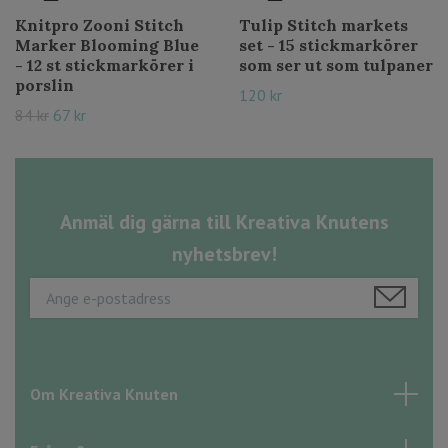
Knitpro Zooni Stitch
Tulip Stitch markets
Marker Blooming Blue
set - 15 stickmarkörer
- 12 st stickmarkörer i
som ser ut som tulpaner
porslin
120 kr
84 kr
67 kr
Anmäl dig gärna till Kreativa Knutens
nyhetsbrev!
Om Kreativa Knuten