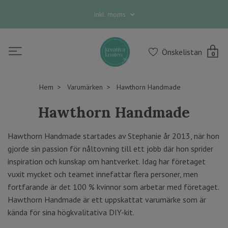
Inkl. moms
Önskelistan
0
Hem
Varumärken
Hawthorn Handmade
Hawthorn Handmade
Hawthorn Handmade startades av Stephanie år 2013, när hon
gjorde sin passion för nåltovning till ett jobb där hon sprider
inspiration och kunskap om hantverket. Idag har företaget
vuxit mycket och teamet innefattar flera personer, men
fortfarande är det 100 % kvinnor som arbetar med företaget.
Hawthorn Handmade är ett uppskattat varumärke som är
kända för sina högkvalitativa DIY-kit.