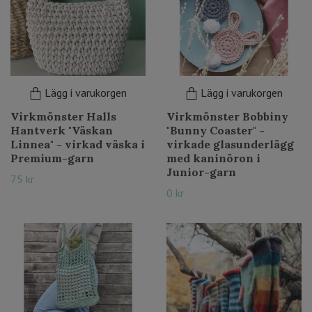
Lägg i varukorgen
Lägg i varukorgen
Virkmönster Halls
Virkmönster Bobbiny
Hantverk "Väskan
"Bunny Coaster" -
Linnea" - virkad väska i
virkade glasunderlägg
Premium-garn
med kaninöron i
Junior-garn
75 kr
0 kr