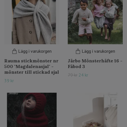
Lägg i varukorgen
Lägg i varukorgen
Rauma stickmönster nr
Järbo Mönsterhäfte 16 -
500 "Magdalenasjal" -
Fäbod 3
mönster till stickad sjal
79 kr
24 kr
39 kr