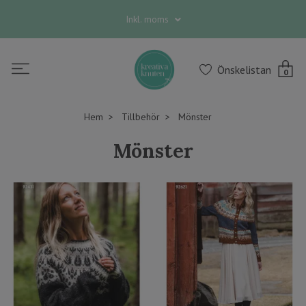
Inkl. moms
Önskelistan
0
Hem
Tillbehör
Mönster
Mönster