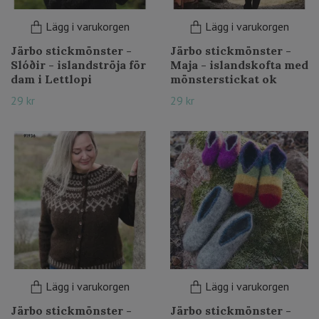
Lägg i varukorgen
Lägg i varukorgen
Järbo stickmönster -
Järbo stickmönster -
Slóðir - islandströja för
Maja - islandskofta med
dam i Lettlopi
mönsterstickat ok
29 kr
29 kr
Lägg i varukorgen
Lägg i varukorgen
Järbo stickmönster -
Järbo stickmönster -