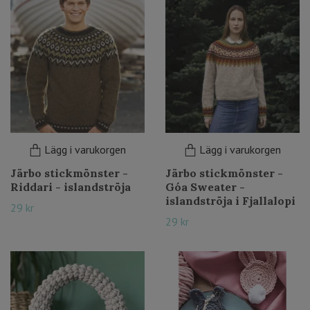
Lägg i varukorgen
Lägg i varukorgen
Järbo stickmönster -
Järbo stickmönster -
Riddari - islandströja
Góa Sweater -
islandströja i Fjallalopi
29 kr
29 kr