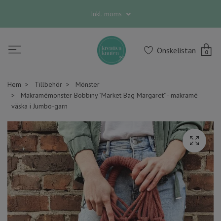
Inkl. moms
Önskelistan
0
Hem
Tillbehör
Mönster
Makramémönster Bobbiny "Market Bag Margaret" - makramé
väska i Jumbo-garn