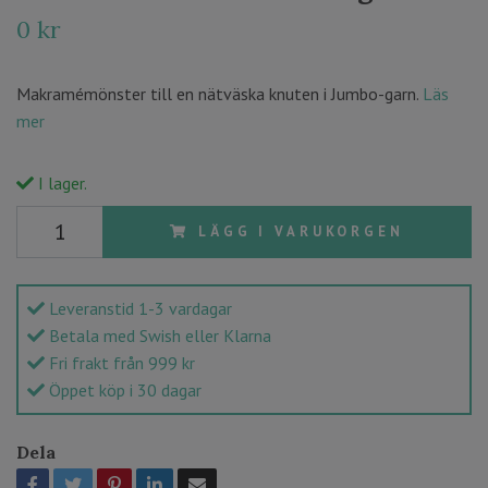
0 kr
Makramémönster till en nätväska knuten i Jumbo-garn.
Läs
mer
I lager.
LÄGG I VARUKORGEN
Leveranstid 1-3 vardagar
Betala med Swish eller Klarna
Fri frakt från 999 kr
Öppet köp i 30 dagar
Dela