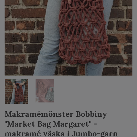
Makramémönster Bobbiny
"Market Bag Margaret" -
makramé väska i Jumbo-garn