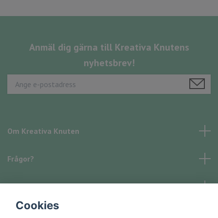
Anmäl dig gärna till Kreativa Knutens
nyhetsbrev!
Om Kreativa Knuten
Frågor?
Läs mer
Cookies
Sociala medier