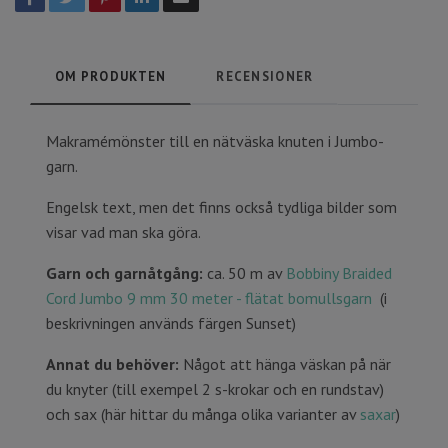
OM PRODUKTEN
RECENSIONER
Makramémönster till en nätväska knuten i Jumbo-
garn.
Engelsk text, men det finns också tydliga bilder som
visar vad man ska göra.
Garn och garnåtgång:
ca. 50 m av
Bobbiny Braided
Cord Jumbo 9 mm 30 meter - flätat bomullsgarn
(i
beskrivningen används färgen Sunset)
Annat du behöver:
Något att hänga väskan på när
du knyter (till exempel 2 s-krokar och en rundstav)
och sax (här hittar du många olika varianter av
saxar
)