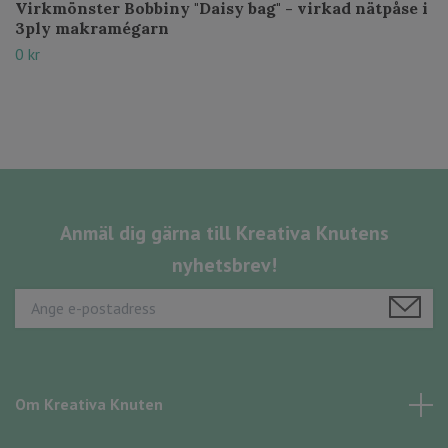
Virkmönster Bobbiny "Daisy bag" - virkad nätpåse i
3ply makramégarn
0 kr
Anmäl dig gärna till Kreativa Knutens
nyhetsbrev!
Om Kreativa Knuten