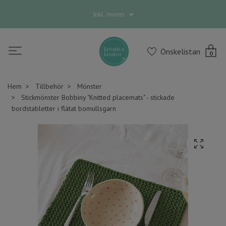
Inkl. moms
Önskelistan
0
Hem
Tillbehör
Mönster
Stickmönster Bobbiny "Knitted placemats" - stickade
bordstabletter i flätat bomullsgarn