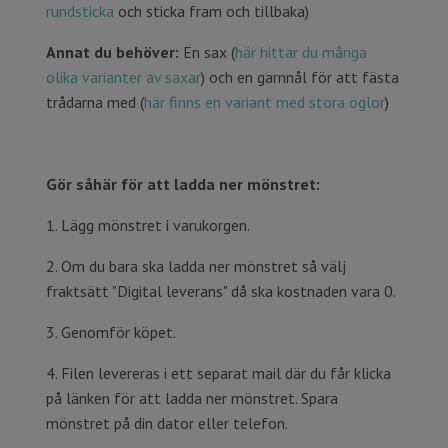
rundsticka
och sticka fram och tillbaka)
Annat du behöver:
En sax (
här hittar du många
olika varianter av saxar
) och en garnnål för att fästa
trådarna med (
här finns en variant med stora öglor
)
Gör såhär för att ladda ner mönstret:
1. Lägg mönstret i varukorgen.
2. Om du bara ska ladda ner mönstret så välj
fraktsätt "Digital leverans" då ska kostnaden vara 0.
3. Genomför köpet.
4. Filen levereras i ett separat mail där du får klicka
på länken för att ladda ner mönstret. Spara
mönstret på din dator eller telefon.