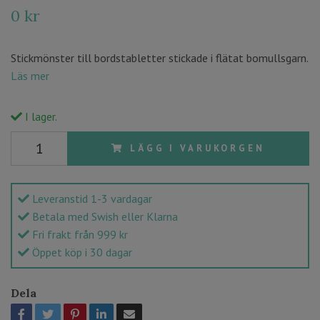
0 kr
Stickmönster till bordstabletter stickade i flätat bomullsgarn.
Läs mer
I lager.
LÄGG I VARUKORGEN
Leveranstid 1-3 vardagar
Betala med Swish eller Klarna
Fri frakt från 999 kr
Öppet köp i 30 dagar
Dela