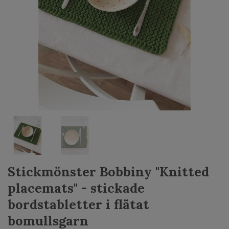
Stickmönster Bobbiny "Knitted
placemats" - stickade
bordstabletter i flätat
bomullsgarn