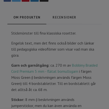
OM PRODUKTEN
RECENSIONER
Stickmönster till fina klassiska rosetter.
Engelsk text, men det finns också bilder och länkar
till pedagogiska videofilmer som visar vad man ska
göra.
Garn och garnåtgång:
ca. 270 m av
Bobbiny Braided
Cord Premium 5 mm - flätat bomullsgarn
i färgen
Moss Green (i beskrivningen används färgen Moss
Green) till 4 bordstabletter. Till en bordstablett går
det alltså åt ca. 68 m.
Stickor:
8 mm (i beskrivningen används
jumperstickor, men du kan även använda en