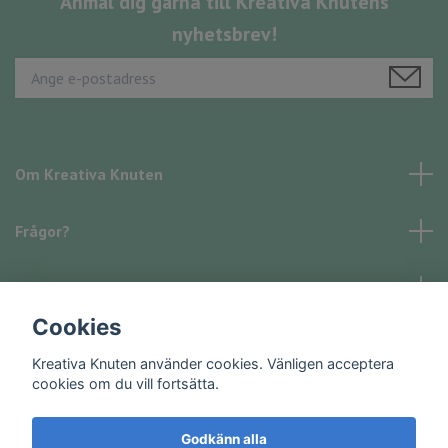
Anmäl dig gärna till Kreativa Knutens
nyhetsbrev!
Om Kreativa Knuten
Frågor?
Läs mer
Cookies
Sociala medier
Kreativa Knuten använder cookies. Vänligen acceptera
cookies om du vill fortsätta.
Godkänn alla