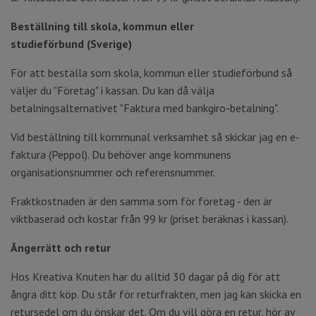
Beställning till skola, kommun eller
studieförbund
(Sverige)
För att beställa som skola, kommun eller studieförbund så
väljer du "Företag" i kassan. Du kan då välja
betalningsalternativet "Faktura med bankgiro-betalning".
Vid beställning till kommunal verksamhet så skickar jag en e-
faktura (Peppol). Du behöver ange kommunens
organisationsnummer och referensnummer.
Fraktkostnaden är den samma som för företag - den är
viktbaserad och kostar från 99 kr (priset beräknas i kassan).
Ångerrätt och retur
Hos Kreativa Knuten har du alltid 30 dagar på dig för att
ångra ditt köp. Du står för returfrakten, men jag kan skicka en
retursedel om du önskar det. Om du vill göra en retur, hör av