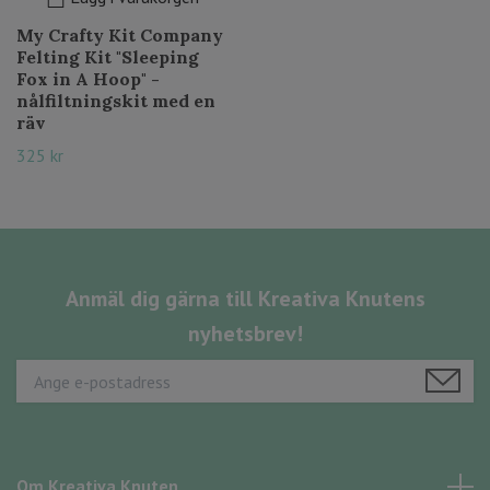
My Crafty Kit Company
Felting Kit "Sleeping
Fox in A Hoop" -
nålfiltningskit med en
räv
325 kr
Anmäl dig gärna till Kreativa Knutens
nyhetsbrev!
Om Kreativa Knuten