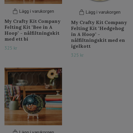
Lägg i varukorgen
Lägg i varukorgen
My Crafty Kit Company
My Crafty Kit Company
Felting Kit "Bee in A
Felting Kit "Hedgehog
Hoop" - nålfiltningskit
in A Hoop" -
med ett bi
nålfiltningskit med en
igelkott
325 kr
325 kr
Lägg i varukorgen