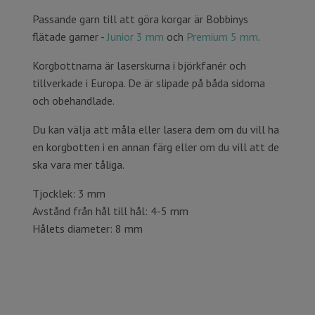
Passande garn till att göra korgar är Bobbinys
flätade garner -
Junior 3 mm
och
Premium 5 mm
.
Korgbottnarna är laserskurna i björkfanér och
tillverkade i Europa. De är slipade på båda sidorna
och obehandlade.
Du kan välja att måla eller lasera dem om du vill ha
en korgbotten i en annan färg eller om du vill att de
ska vara mer tåliga.
Tjocklek: 3 mm
Avstånd från hål till hål: 4-5 mm
Hålets diameter: 8 mm