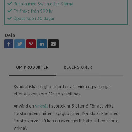
Betala med Swish eller Klarna
Fri frakt från 999 kr
Öppet köp i 30 dagar
Dela
OM PRODUKTEN
RECENSIONER
Kvadratiska korgbottnar för att virka egna korgar
eller väskor, som får en stabil bas.
Använd en
virknål
i storlek nr 5 eller 6 för att virka
första raden i hålen i korgbottnen. När du är klar med
första varvet så kan du eventuellt byta till en större
virknål.