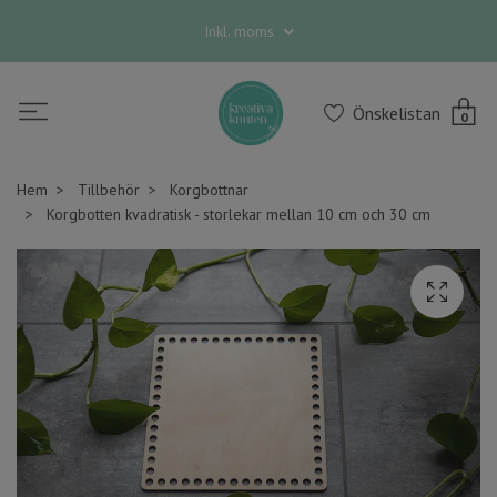
Inkl. moms
Önskelistan
0
Hem
Tillbehör
Korgbottnar
Korgbotten kvadratisk - storlekar mellan 10 cm och 30 cm