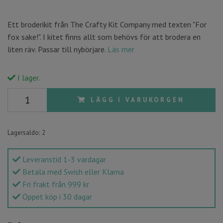
Ett broderikit från The Crafty Kit Company med texten "For
fox sake!". I kitet finns allt som behövs för att brodera en
liten räv. Passar till nybörjare.
Läs mer
I lager.
LÄGG I VARUKORGEN
Lagersaldo:
2
Leveranstid 1-3 vardagar
Betala med Swish eller Klarna
Fri frakt från 999 kr
Öppet köp i 30 dagar