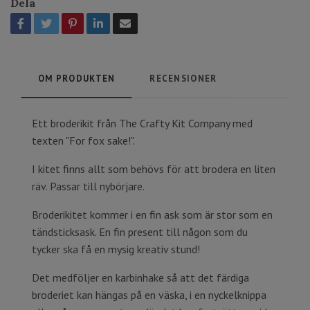
Dela
OM PRODUKTEN
RECENSIONER
Ett broderikit från The Crafty Kit Company med
texten "For fox sake!".
I kitet finns allt som behövs för att brodera en liten
räv. Passar till nybörjare.
Broderikitet kommer i en fin ask som är stor som en
tändsticksask. En fin present till någon som du
tycker ska få en mysig kreativ stund!
Det medföljer en karbinhake så att det färdiga
broderiet kan hängas på en väska, i en nyckelknippa