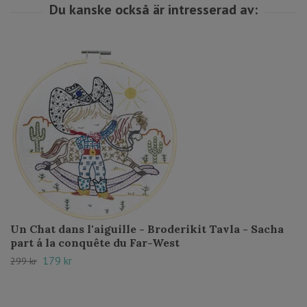
Un Chat dans l'aiguille - Broderikit Tavla - Sacha
part á la conquête du Far-West
179 kr
299 kr