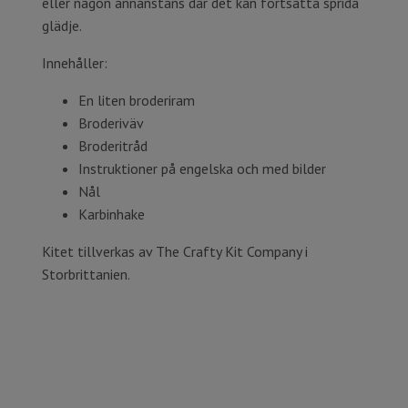
eller någon annanstans där det kan fortsätta sprida
glädje.
Innehåller:
En liten broderiram
Broderiväv
Broderitråd
Instruktioner på engelska och med bilder
Nål
Karbinhake
Kitet tillverkas av The Crafty Kit Company i
Storbrittanien.