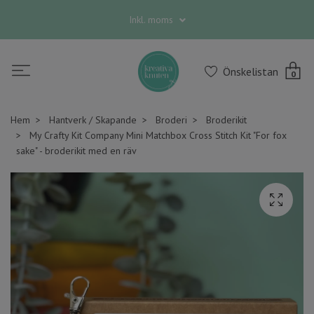
Inkl. moms
Önskelistan
0
Hem
Hantverk / Skapande
Broderi
Broderikit
My Crafty Kit Company Mini Matchbox Cross Stitch Kit "For fox
sake" - broderikit med en räv