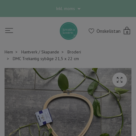
Inkl. moms
Önskelistan
0
Hem
Hantverk / Skapande
Broderi
DMC Trekantig sybåge 21,5 x 22 cm