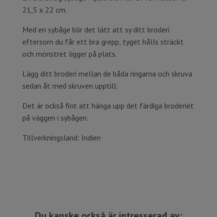
21,5 x 22 cm.
Med en sybåge blir det lätt att sy ditt broderi
eftersom du får ett bra grepp, tyget hålls sträckt
och mönstret ligger på plats.
Lägg ditt broderi mellan de båda ringarna och skruva
sedan åt med skruven upptill.
Det är också fint att hänga upp det färdiga broderiet
på väggen i sybågen.
Tillverkningsland: Indien