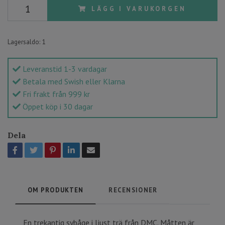
LÄGG I VARUKORGEN
Lagersaldo:
1
Leveranstid 1-3 vardagar
Betala med Swish eller Klarna
Fri frakt från 999 kr
Öppet köp i 30 dagar
Dela
OM PRODUKTEN
RECENSIONER
En trekantig sybåge i ljust trä från DMC. Måtten är