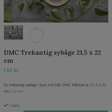
DMC Trekantig sybåge 21,5 x 22
cm
140 kr
En trekantig sybåge i ljust trä från DMC. Måtten är 21,5 x 22
cm.
Läs mer
I lager.