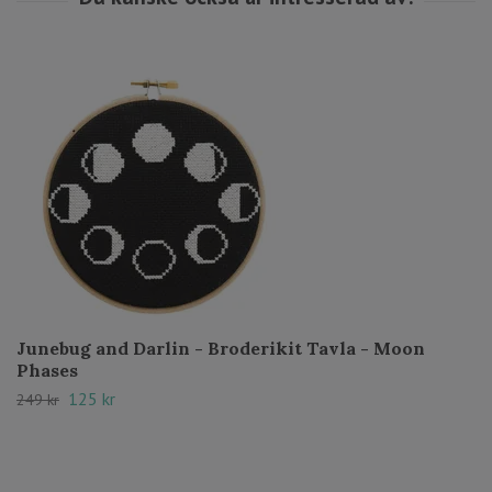
Junebug and Darlin - Broderikit Tavla - Moon
Phases
125 kr
249 kr