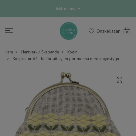
Inkl. moms
Önskelistan
0
Hem
Hantverk / Skapande
Kogin
Koginkit nr 64 - kit för att sy en portmonnä med koginstygn