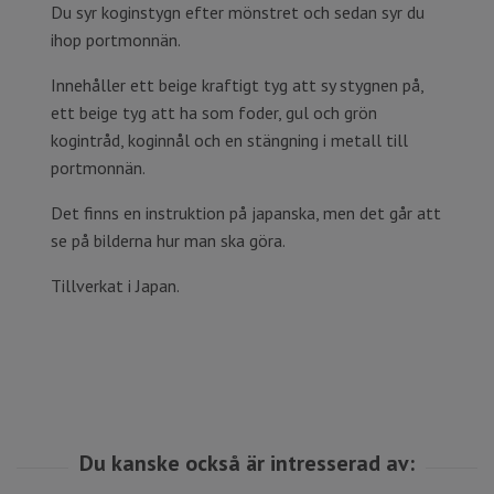
Du syr koginstygn efter mönstret och sedan syr du
ihop portmonnän.
Innehåller ett beige kraftigt tyg att sy stygnen på,
ett beige tyg att ha som foder, gul och grön
kogintråd, koginnål och en stängning i metall till
portmonnän.
Det finns en instruktion på japanska, men det går att
se på bilderna hur man ska göra.
Tillverkat i Japan.