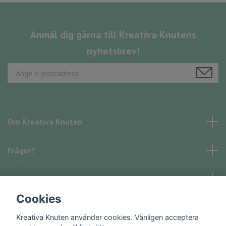
Anmäl dig gärna till Kreativa Knutens
nyhetsbrev!
Om Kreativa Knuten
Frågor?
Läs mer
Cookies
Sociala medier
Kreativa Knuten använder cookies. Vänligen acceptera