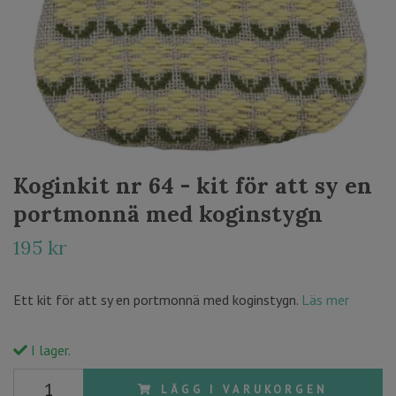
Koginkit nr 64 - kit för att sy en
portmonnä med koginstygn
195 kr
Ett kit för att sy en portmonnä med koginstygn.
Läs mer
I lager.
LÄGG I VARUKORGEN