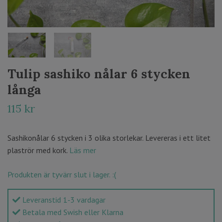
Tulip sashiko nålar 6 stycken
långa
115 kr
Sashikonålar 6 stycken i 3 olika storlekar. Levereras i ett litet
plaströr med kork.
Läs mer
Produkten är tyvärr slut i lager. :(
Leveranstid 1-3 vardagar
Betala med Swish eller Klarna