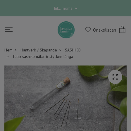
Inkl. moms
Önskelistan
0
Hem
Hantverk / Skapande
SASHIKO
Tulip sashiko nålar 6 stycken långa