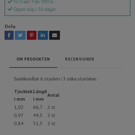
Fri frakt från 999 kr
Öppet köp i 30 dagar
Dela
OM PRODUKTEN
RECENSIONER
Sashikonålar 6 stycken i 3 olika storlekar:
Tjocklek
Längd
Antal
i mm
i mm
1,02
66,7
2 st
0,97
44,5
2 st
0,84
51,5
2 st