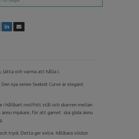
 lätta och varma att hålla i.
 Den nya serien Seeknit Curve är elegant
e i hållbart rostfritt stål och skarven mellan
s ännu mjukare, för att garnet ska glida ännu
p.
och tryck. Detta ger extra hållbara stickor