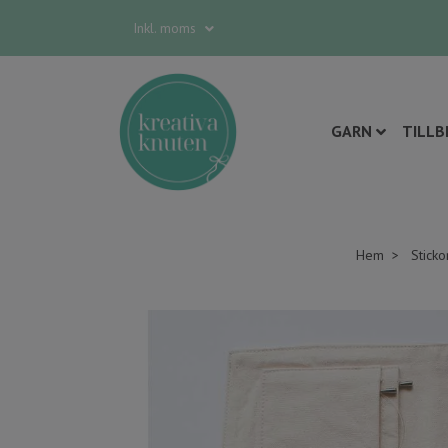
Inkl. moms
GARN
TILLB
Hem
Sticko