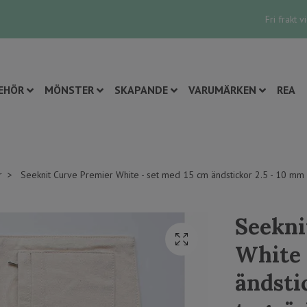
Fri frakt 
EHÖR
MÖNSTER
SKAPANDE
VARUMÄRKEN
REA
r
Seeknit Curve Premier White - set med 15 cm ändstickor 2.5 - 10 mm i
Seekni
White 
ändstic