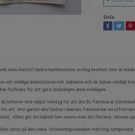
Dela
knit ännu bättre! Vackra bambustickor av hög kvalitet som är mjuka,
 och smidiga ändstickorna och kablarna och de lyckas väldigt bra.
har förfinats för att göra stickningen ännu smidigare.
 du behöver inte något verktyg för att dra åt. Fästena är tillverkad
 för att inte garnet ska fastna i skarven. Fästena har nu utformat
ulled, vilket gör att kabeln kan snurra utan att fästena skruvas up
vilket beror på den unika tillverkningstekniken med hög temperatur 