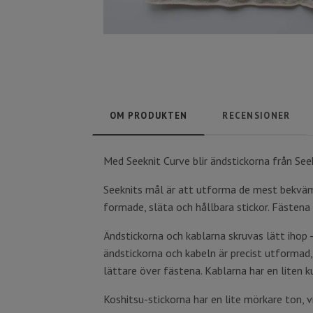
OM PRODUKTEN
RECENSIONER
Med Seeknit Curve blir ändstickorna från See
Seeknits mål är att utforma de mest bekväma
formade, släta och hållbara stickor. Fästena 
Ändstickorna och kablarna skruvas lätt ihop -
ändstickorna och kabeln är precist utformad,
lättare över fästena. Kablarna har en liten k
Koshitsu-stickorna har en lite mörkare ton, 