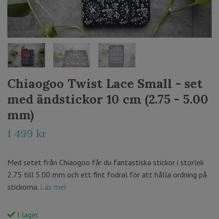
Chiaogoo Twist Lace Small - set
med ändstickor 10 cm (2.75 - 5.00
mm)
1 499 kr
Med setet från Chiaogoo får du fantastiska stickor i storlek
2.75 till 5.00 mm och ett fint fodral för att hålla ordning på
stickorna.
Läs mer
I lager.