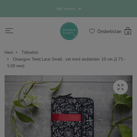
Inkl. moms
Önskelistan
0
Hem
Tillbehör
Chiaogoo Twist Lace Small - set med ändstickor 10 cm (2.75 -
5.00 mm)