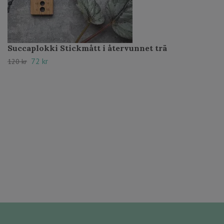
Succaplokki Stickmått i återvunnet trä
72 kr
120 kr