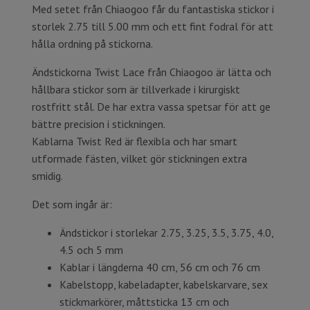
Med setet från Chiaogoo får du fantastiska stickor i
storlek 2.75 till 5.00 mm och ett fint fodral för att
hålla ordning på stickorna.
Ändstickorna Twist Lace från Chiaogoo är lätta och
hållbara stickor som är tillverkade i kirurgiskt
rostfritt stål. De har extra vassa spetsar för att ge
bättre precision i stickningen.
Kablarna Twist Red är flexibla och har smart
utformade fästen, vilket gör stickningen extra
smidig.
Det som ingår är:
Ändstickor i storlekar 2.75, 3.25, 3.5, 3.75, 4.0,
4.5 och 5 mm
Kablar i längderna 40 cm, 56 cm och 76 cm
Kabelstopp, kabeladapter, kabelskarvare, sex
stickmarkörer, måttsticka 13 cm och