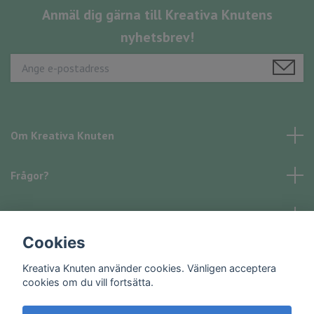
Anmäl dig gärna till Kreativa Knutens
nyhetsbrev!
Om Kreativa Knuten
Frågor?
Läs mer
Cookies
Sociala medier
Kreativa Knuten använder cookies. Vänligen acceptera
cookies om du vill fortsätta.