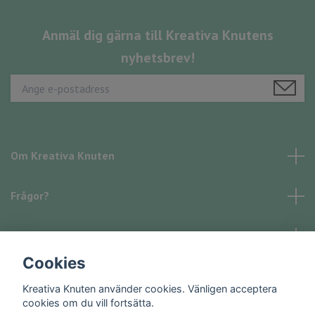
Anmäl dig gärna till Kreativa Knutens
nyhetsbrev!
Om Kreativa Knuten
Frågor?
Läs mer
Cookies
Sociala medier
Kreativa Knuten använder cookies. Vänligen acceptera
cookies om du vill fortsätta.