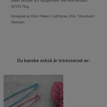
vilket betyder att skogsbruket ska vara hållbart.
Giftfri färg.
Designad av Pom Maker i California, USA. Tillverkad i
Vietnam.