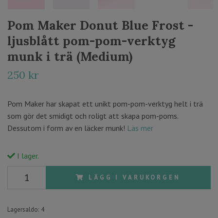
Pom Maker Donut Blue Frost -
ljusblått pom-pom-verktyg
munk i trä (Medium)
250 kr
Pom Maker har skapat ett unikt pom-pom-verktyg helt i trä
som gör det smidigt och roligt att skapa pom-poms.
Dessutom i form av en läcker munk!
Läs mer
I lager.
LÄGG I VARUKORGEN
Lagersaldo:
4