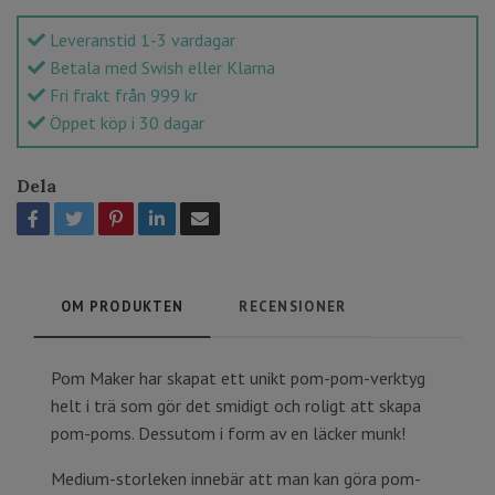
Leveranstid 1-3 vardagar
Betala med Swish eller Klarna
Fri frakt från 999 kr
Öppet köp i 30 dagar
Dela
OM PRODUKTEN
RECENSIONER
Pom Maker har skapat ett unikt pom-pom-verktyg
helt i trä som gör det smidigt och roligt att skapa
pom-poms. Dessutom i form av en läcker munk!
Medium-storleken innebär att man kan göra pom-