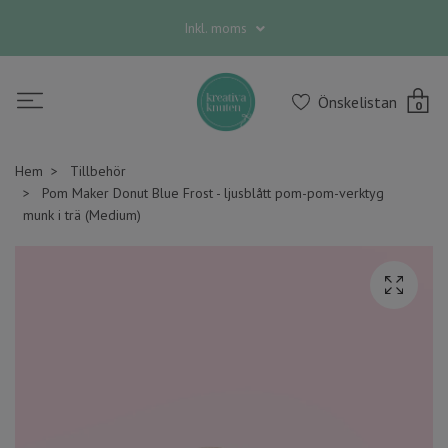
Inkl. moms
Önskelistan
0
Hem
Tillbehör
Pom Maker Donut Blue Frost - ljusblått pom-pom-verktyg
munk i trä (Medium)