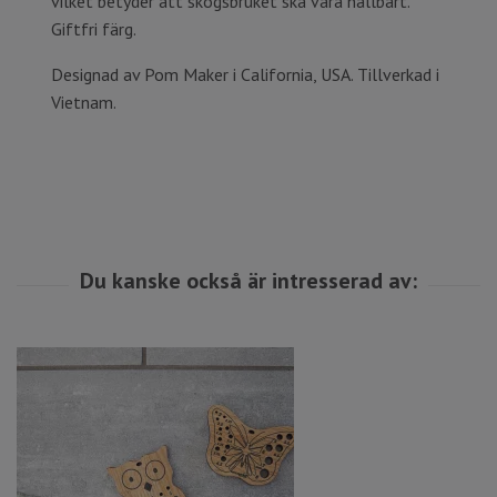
vilket betyder att skogsbruket ska vara hållbart.
Giftfri färg.
Designad av Pom Maker i California, USA. Tillverkad i
Vietnam.