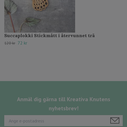
Succaplokki Stickmått i återvunnet trä
72 kr
120 kr
Anmäl dig gärna till Kreativa Knutens
nyhetsbrev!