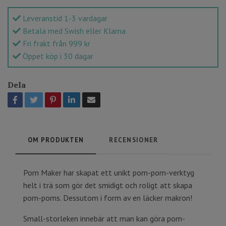
Leveranstid 1-3 vardagar
Betala med Swish eller Klarna
Fri frakt från 999 kr
Öppet köp i 30 dagar
Dela
OM PRODUKTEN
RECENSIONER
Pom Maker har skapat ett unikt pom-pom-verktyg
helt i trä som gör det smidigt och roligt att skapa
pom-poms. Dessutom i form av en läcker makron!
Small-storleken innebär att man kan göra pom-