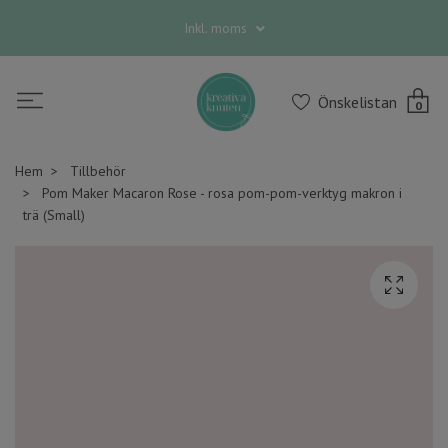
Inkl. moms
Önskelistan
0
Hem
Tillbehör
Pom Maker Macaron Rose - rosa pom-pom-verktyg makron i
trä (Small)