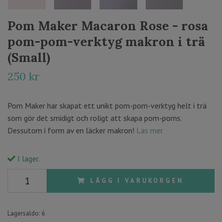
Pom Maker Macaron Rose - rosa
pom-pom-verktyg makron i trä
(Small)
250 kr
Pom Maker har skapat ett unikt pom-pom-verktyg helt i trä
som gör det smidigt och roligt att skapa pom-poms.
Dessutom i form av en läcker makron!
Läs mer
I lager.
LÄGG I VARUKORGEN
Lagersaldo:
6