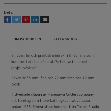
Dela
OM PRODUKTEN
RECENSIONER
En liten, fin och praktisk minisax från Cohana som
kommer i ett läderfodral. Perfekt att ha med i
projektväskan!
Saxen är 35 mm lång och 22 mm bred och 12 mm
tjock.
Tillverkade i Japan av Hasegawa Cutlery company,
ett företag som tillverkat högkvalitativa saxar
sedan 1933. Silkestofsen kommer från Tassel Studio