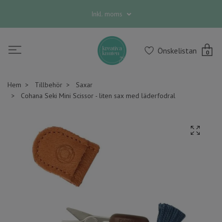
Inkl. moms
Önskelistan
0
Hem
Tillbehör
Saxar
Cohana Seki Mini Scissor - liten sax med läderfodral