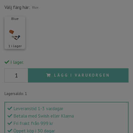
Välj färg här:
Blue
Blue
1 i lager
I lager.
LÄGG I VARUKORGEN
Lagersaldo:
1
Leveranstid 1-3 vardagar
Betala med Swish eller Klarna
Fri frakt från 999 kr
Öppet köp i 30 dagar