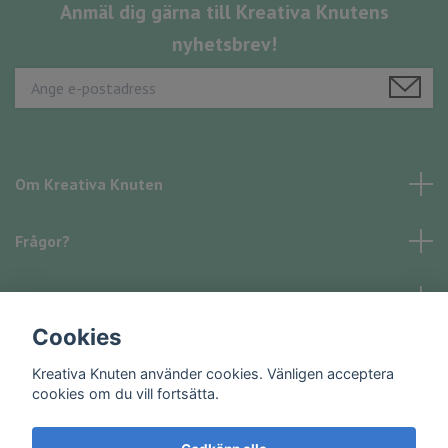
Anmäl dig gärna till Kreativa Knutens
nyhetsbrev!
Om Kreativa Knuten
Frågor?
Läs mer
Cookies
Sociala medier
Kreativa Knuten använder cookies. Vänligen acceptera
cookies om du vill fortsätta.