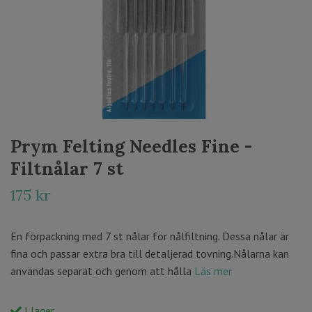
Prym Felting Needles Fine -
Filtnålar 7 st
175 kr
En förpackning med 7 st nålar för nålfiltning. Dessa nålar är
fina och passar extra bra till detaljerad tovning.Nålarna kan
användas separat och genom att hålla
Läs mer
I lager.