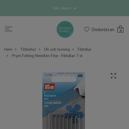
Inkl. moms
Önskelistan
0
Hem
Tillbehör
Ull och tovning
Filtnålar
Prym Felting Needles Fine - Filtnålar 7 st