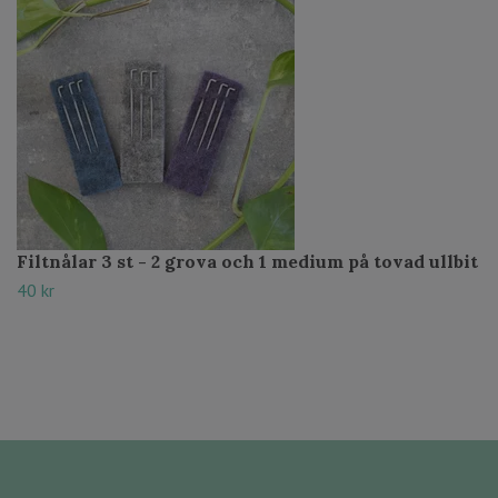
Filtnålar 3 st - 2 grova och 1 medium på tovad ullbit
40 kr