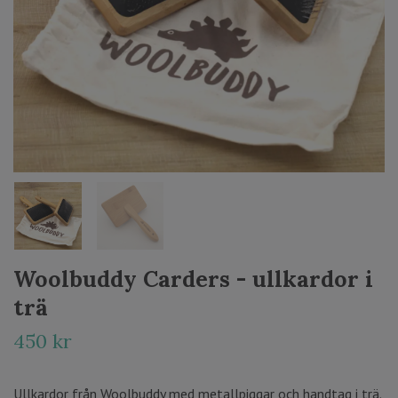
Woolbuddy Carders - ullkardor i
trä
450 kr
Ullkardor från Woolbuddy med metallpiggar och handtag i trä.