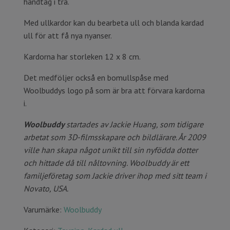
handtag i trä.
Med ullkardor kan du bearbeta ull och blanda kardad
ull för att få nya nyanser.
Kardorna har storleken 12 x 8 cm.
Det medföljer också en bomullspåse med
Woolbuddys logo på som är bra att förvara kardorna
i.
Woolbuddy
startades av Jackie Huang, som tidigare
arbetat som 3D-filmsskapare och bildlärare. År 2009
ville han skapa något unikt till sin nyfödda dotter
och hittade då till nåltovning. Woolbuddy är ett
familjeföretag som Jackie driver ihop med sitt team i
Novato, USA.
Varumärke:
Woolbuddy