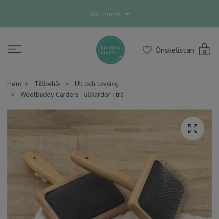
Inkl. moms
Önskelistan
0
Hem
Tillbehör
Ull och tovning
Woolbuddy Carders - ullkardor i trä