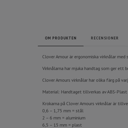
OM PRODUKTEN
RECENSIONER
Clover Amour är ergonomiska virknålar med s
Virknålarna har mjuka handtag som ger ett br
Clover Amours virknålar har olika färg på varj
Material: Handtaget tillverkas av ABS-Plast
Krokarna på Clover Amours virknålar är tillve
0,6 – 1,75 mm = stål
2 – 6 mm = aluminium
6,5 – 15 mm = plast