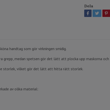
Dela
köna handtag som gör virkningen smidig.
a grepp, medan spetsen gör det lätt att plocka upp maskorna och a
e storlek, vilket gör det lätt att hitta rätt storlek.
rkade av olika material: