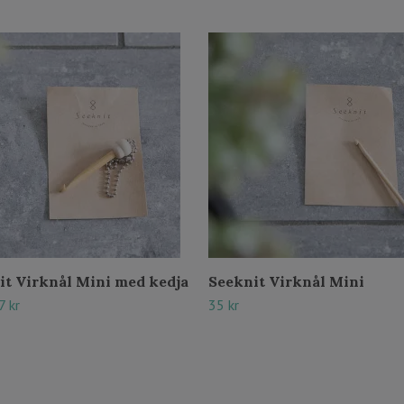
it Virknål Mini med kedja
Seeknit Virknål Mini
7 kr
35 kr