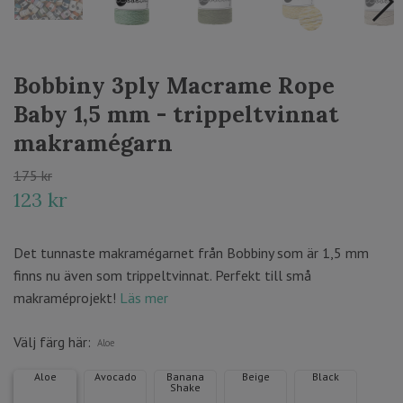
Bobbiny 3ply Macrame Rope
Baby 1,5 mm - trippeltvinnat
makramégarn
175 kr
123 kr
Det tunnaste makramégarnet från Bobbiny som är 1,5 mm
finns nu även som trippeltvinnat. Perfekt till små
makraméprojekt!
Läs mer
Välj färg här:
Aloe
Aloe
Avocado
Banana
Beige
Black
Shake