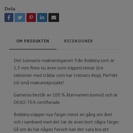
Dela
OM PRODUKTEN
RECENSIONER
Det tunnaste makramégarnet från Bobbiny som är
1,5 mm finns nu även som trippeltvinnat (tre
sektioner med trådar som har tvinnats ihop). Perfekt
till små makraméprojekt!
Garnerna består av 100 % återvunnen bomull och är
OEKO-TEX-certifierade.
Bobbiny släpper nya färger minst en gång om året
och i samband med det tar de även bort några färger.
Så om du har någon favorit kan det vara bra att