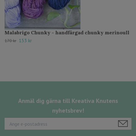
Malabrigo Chunky - handfärgad chunky merinoull
153 kr
170 kr
Anmäl dig gärna till Kreativa Knutens
nyhetsbrev!