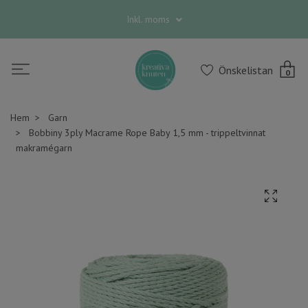
Inkl. moms
Önskelistan
0
Hem
Garn
Bobbiny 3ply Macrame Rope Baby 1,5 mm - trippeltvinnat
makramégarn