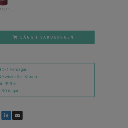
i lager
LÄGG I VARUKORGEN
 1-3 vardagar
Swish eller Klarna
ån 999 kr
i 30 dagar