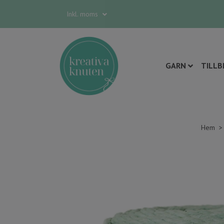
Inkl. moms
GARN
TILLB
Hem