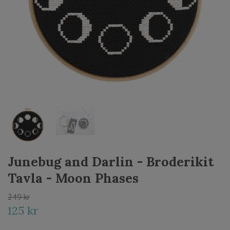
Junebug and Darlin - Broderikit
Tavla - Moon Phases
249 kr
125 kr