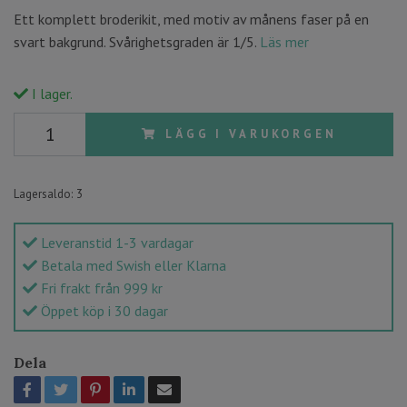
Ett komplett broderikit, med motiv av månens faser på en
svart bakgrund. Svårighetsgraden är 1/5.
Läs mer
I lager.
LÄGG I VARUKORGEN
Lagersaldo:
3
Leveranstid 1-3 vardagar
Betala med Swish eller Klarna
Fri frakt från 999 kr
Öppet köp i 30 dagar
Dela