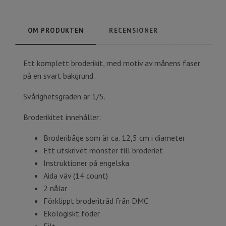
OM PRODUKTEN
RECENSIONER
Ett komplett broderikit, med motiv av månens faser
på en svart bakgrund.
Svårighetsgraden är 1/5.
Broderikitet innehåller:
Broderibåge som är ca. 12,5 cm i diameter
Ett utskrivet mönster till broderiet
Instruktioner på engelska
Aida väv (14 count)
2 nålar
Förklippt broderitråd från DMC
Ekologiskt foder
Filt