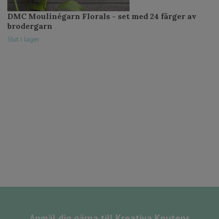
DMC Moulinégarn Florals - set med 24 färger av
brodergarn
Slut i lager
Anmäl dig gärna till Kreativa Knutens