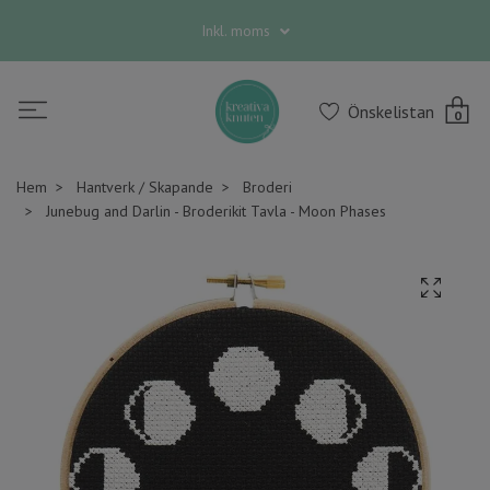
Inkl. moms
Önskelistan
0
Hem
Hantverk / Skapande
Broderi
Junebug and Darlin - Broderikit Tavla - Moon Phases