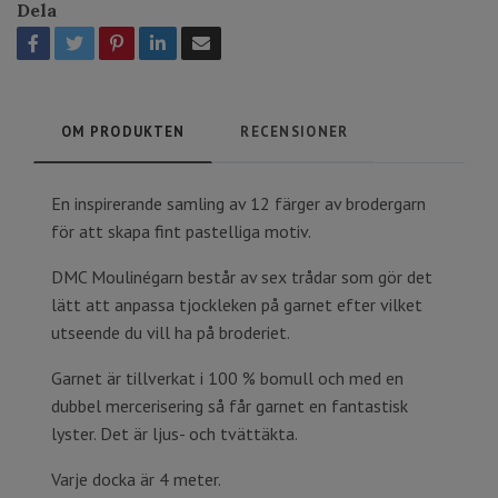
Dela
OM PRODUKTEN
RECENSIONER
En inspirerande samling av 12 färger av brodergarn
för att skapa fint pastelliga motiv.
DMC Moulinégarn består av sex trådar som gör det
lätt att anpassa tjockleken på garnet efter vilket
utseende du vill ha på broderiet.
Garnet är tillverkat i 100 % bomull och med en
dubbel mercerisering så får garnet en fantastisk
lyster. Det är ljus- och tvättäkta.
Varje docka är 4 meter.