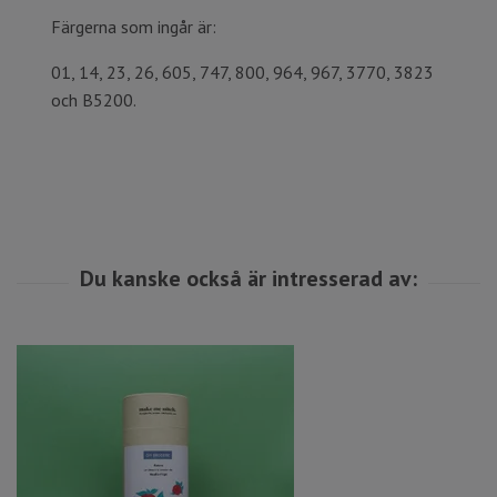
Färgerna som ingår är:
01, 14, 23, 26, 605, 747, 800, 964, 967, 3770, 3823
och B5200.