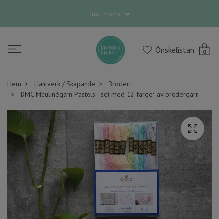
Inkl. moms
Önskelistan
0
Hem
Hantverk / Skapande
Broderi
DMC Moulinégarn Pastels - set med 12 färger av brodergarn