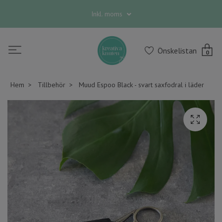
Inkl. moms
Önskelistan
0
Hem
Tillbehör
Muud Espoo Black - svart saxfodral i läder