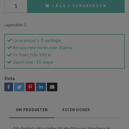
LÄGG I VARUKORGEN
Lagersaldo:
1
Leveranstid 1-3 vardagar
Betala med Swish eller Klarna
Fri frakt från 999 kr
Öppet köp i 30 dagar
Dela
OM PRODUKTEN
RECENSIONER
Ett fodral i äkta läder till din lilla sax. Inte bara är