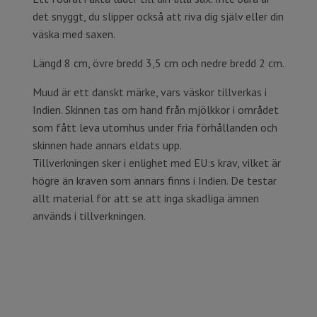
det snyggt, du slipper också att riva dig själv eller din
väska med saxen.
Längd 8 cm, övre bredd 3,5 cm och nedre bredd 2 cm.
Muud är ett danskt märke, vars väskor tillverkas i
Indien. Skinnen tas om hand från mjölkkor i området
som fått leva utomhus under fria förhållanden och
skinnen hade annars eldats upp.
Tillverkningen sker i enlighet med EU:s krav, vilket är
högre än kraven som annars finns i Indien. De testar
allt material för att se att inga skadliga ämnen
används i tillverkningen.