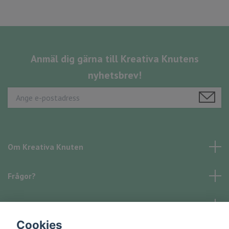
Anmäl dig gärna till Kreativa Knutens
nyhetsbrev!
Om Kreativa Knuten
Frågor?
Läs mer
Cookies