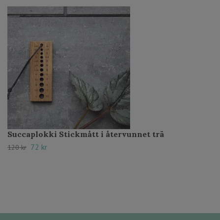
Succaplokki Stickmått i återvunnet trä
72 kr
120 kr