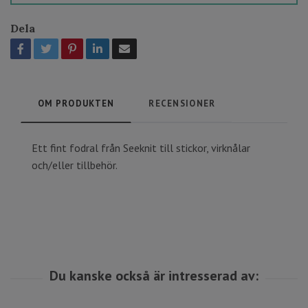
Dela
OM PRODUKTEN
RECENSIONER
Ett fint fodral från Seeknit till stickor, virknålar
och/eller tillbehör.