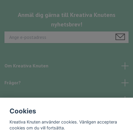
Anmäl dig gärna till Kreativa Knutens
nyhetsbrev!
Om Kreativa Knuten
Frågor?
Läs mer
Cookies
Sociala medier
Kreativa Knuten använder cookies. Vänligen acceptera
cookies om du vill fortsätta.