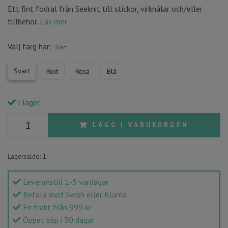
Ett fint fodral från Seeknit till stickor, virknålar och/eller
tillbehör.
Läs mer
Välj färg här:
Svart
Svart
Röd
Rosa
Blå
I lager.
LÄGG I VARUKORGEN
Lagersaldo:
1
Leveranstid 1-3 vardagar
Betala med Swish eller Klarna
Fri frakt från 999 kr
Öppet köp i 30 dagar