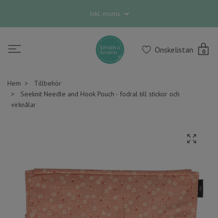
Inkl. moms
Önskelistan
0
Hem
Tillbehör
Seeknit Needle and Hook Pouch - fodral till stickor och
virknålar