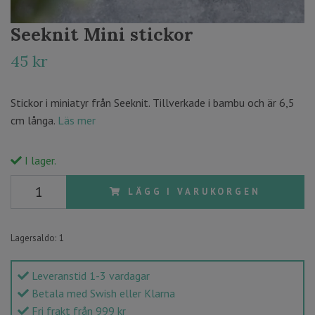
Seeknit Mini stickor
45 kr
Stickor i miniatyr från Seeknit. Tillverkade i bambu och är 6,5
cm långa.
Läs mer
I lager.
LÄGG I VARUKORGEN
Lagersaldo:
1
Leveranstid 1-3 vardagar
Betala med Swish eller Klarna
Fri frakt från 999 kr