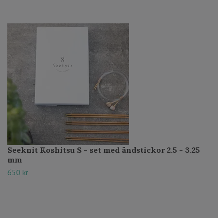
Seeknit Koshitsu S - set med ändstickor 2.5 - 3.25
mm
650 kr