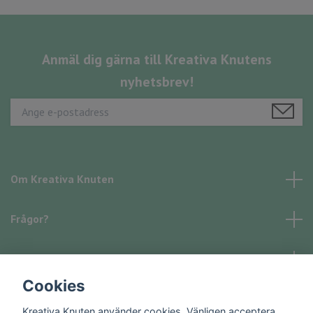
Anmäl dig gärna till Kreativa Knutens
nyhetsbrev!
Om Kreativa Knuten
Frågor?
Läs mer
Cookies
Sociala medier
Kreativa Knuten använder cookies. Vänligen acceptera