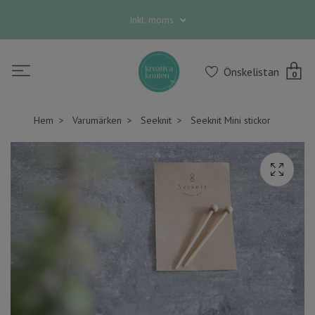
Inkl. moms
Önskelistan
0
Hem
Varumärken
Seeknit
Seeknit Mini stickor