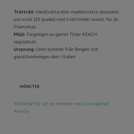
Tvättråd:
Handtvätta eller maskintvätta skonsamt
och svalt (30 grader) med tvättmedel avsett för lin.
Plantorkas.
Miljö:
Färgningen av garnet följer REACH-
regulativet.
Ursprung:
Linet kommer från Belgien och
garntillverkningen sker i Italien.
MÖNSTER
Klicka här för att se mönster med Lovetand på
Ravelry.