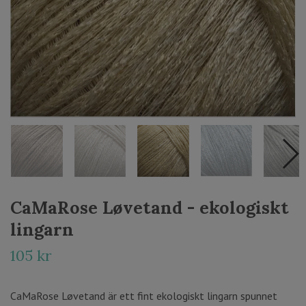
CaMaRose Løvetand - ekologiskt
lingarn
105 kr
CaMaRose Løvetand är ett fint ekologiskt lingarn spunnet