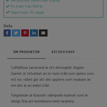
Betala med Swish eller Klarna
Fri frakt från 999 kr
Öppet köp i 30 dagar
Dela
OM PRODUKTEN
RECENSIONER
CaMaRose Løvetand är ett ekologiskt lingarn.
Garnet är tillverkat av en tunn tråd som spinns som
ett rör, vilket gör att det upplevs som mjukare än
om det är en enkel tråd.
Färgskalan är klassisk i dämpade nyanser som är
riktigt fina att kombinera med varandra.