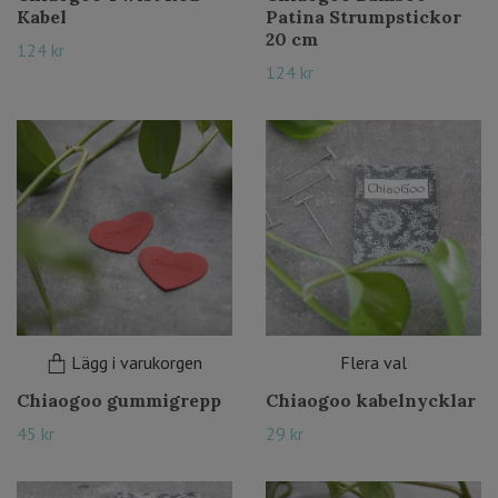
Kabel
Patina Strumpstickor
20 cm
124 kr
124 kr
Lägg i varukorgen
Flera val
Chiaogoo gummigrepp
Chiaogoo kabelnycklar
45 kr
29 kr