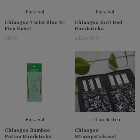
Flera val
Flera val
Chiaogoo Twist Blue X-
Chiaogoo Knit Red
Flex Kabel
Rundsticka
188 kr
142 kr
99 kr
Flera val
Till produkten
Chiaogoo Bamboo
Chiaogoo
Patina Rundsticka
Strumpsticksset