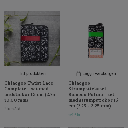
Till produkten
Lägg i varukorgen
Chiaogoo Twist Lace
Chiaogoo
Complete - set med
Strumpsticksset
ändstickor 13 cm (2.75 -
Bamboo Patina - set
10.00 mm)
med strumpstickor 15
cm (2.25 - 3.25 mm)
Slutsåld
649 kr