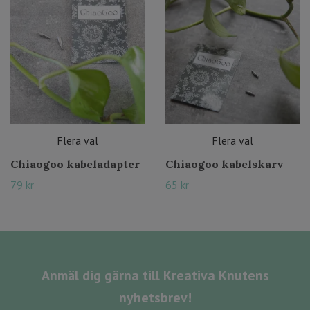
Flera val
Flera val
Chiaogoo kabeladapter
Chiaogoo kabelskarv
79 kr
65 kr
Anmäl dig gärna till Kreativa Knutens
nyhetsbrev!