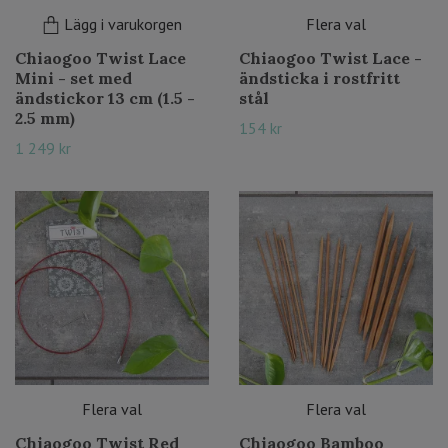
Lägg i varukorgen
Flera val
Chiaogoo Twist Lace
Chiaogoo Twist Lace -
Mini - set med
ändsticka i rostfritt
ändstickor 13 cm (1.5 -
stål
2.5 mm)
154 kr
1 249 kr
Flera val
Flera val
Chiaogoo Twist Red
Chiaogoo Bamboo