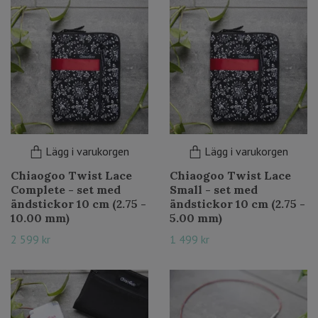
Lägg i varukorgen
Lägg i varukorgen
Chiaogoo Twist Lace
Chiaogoo Twist Lace
Complete - set med
Small - set med
ändstickor 10 cm (2.75 -
ändstickor 10 cm (2.75 -
10.00 mm)
5.00 mm)
2 599 kr
1 499 kr