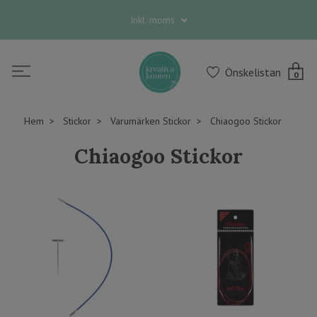
Inkl. moms
Önskelistan
0
Hem
Stickor
Varumärken Stickor
Chiaogoo Stickor
Chiaogoo Stickor