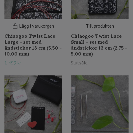
Lägg i varukorgen
Till produkten
Chiaogoo Twist Lace
Chiaogoo Twist Lace
Large - set med
Small - set med
ändstickor 13 cm (5.50 -
ändstickor 13 cm (2.75 -
10.00 mm)
5.00 mm)
1 499 kr
Slutsåld