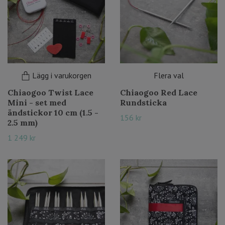
Lägg i varukorgen
Flera val
Chiaogoo Twist Lace
Chiaogoo Red Lace
Mini - set med
Rundsticka
ändstickor 10 cm (1.5 -
156 kr
2.5 mm)
1 249 kr